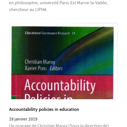
en philosophie, université Paris-Est Marne-la-Vallée,
chercheur au LIPHA
Accountability policies in education
18 janvier 2019
Un ouvrage de Christian Maroy (Sous la direction de),