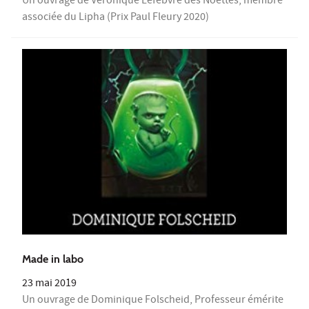
Un ouvrage de Véronique Lefebvre des Noettes, membre
associée du Lipha (Prix Paul Fleury 2020)
Made in labo
23 mai 2019
Un ouvrage de Dominique Folscheid, Professeur émérite