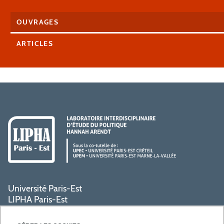
OUVRAGES
ARTICLES
Université Paris-Est
LIPHA Paris-Est
Campus Centre de Créteil
61, avenue du Général de Gaulle