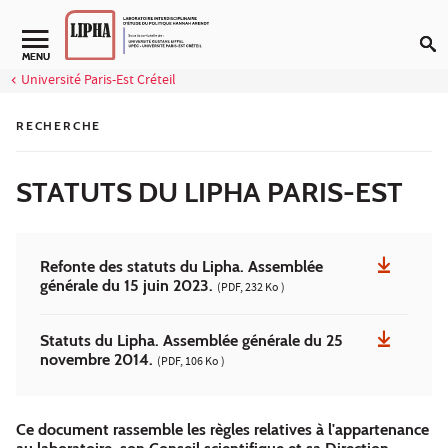
Aller au contenu
Navigation secondaire
MENU
Université Paris-Est Créteil
RECHERCHE
STATUTS DU LIPHA PARIS-EST
Refonte des statuts du Lipha. Assemblée
générale du 15 juin 2023.
(PDF, 232 Ko )
Statuts du Lipha. Assemblée générale du 25
novembre 2014.
(PDF, 106 Ko )
Ce document rassemble les règles relatives à l'appartenance