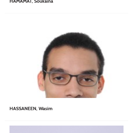
HAMAMAT, Soukaina
HASSANEEN, Wasim