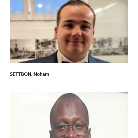
SETTBON, Noham