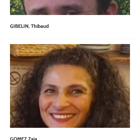
GIBELIN, Thibaud
GOMEZ Zaia