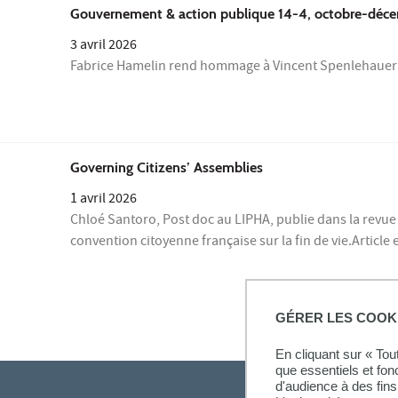
Gouvernement & action publique 14-4, octobre-déc
3 avril 2026
Fabrice Hamelin rend hommage à Vincent Spenlehauer 
Governing Citizens’ Assemblies
1 avril 2026
Chloé Santoro, Post doc au LIPHA, publie dans la revue "
convention citoyenne française sur la fin de vie.Articl
GÉRER LES COOK
En cliquant sur « To
que essentiels et fon
d'audience à des fins 