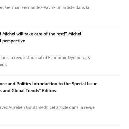
ec German Fernandez-Vavrik un article dans la
ichel will take care of the rest!” Michel
l perspective
dans la revue "Journal of Economic Dynamics &
ïdi.
ce and Politics Introduction to the Special Issue
ns and Global Trends” Editors
ec Aurélien Goutsmedt, cet article dans la revue