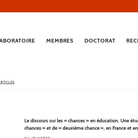
LABORATOIRE
MEMBRES
DOCTORAT
REC
ARTICLES
Le discours sur les « chances » en éducation. Une étu
chances » et de « deuxième chance », en France et e