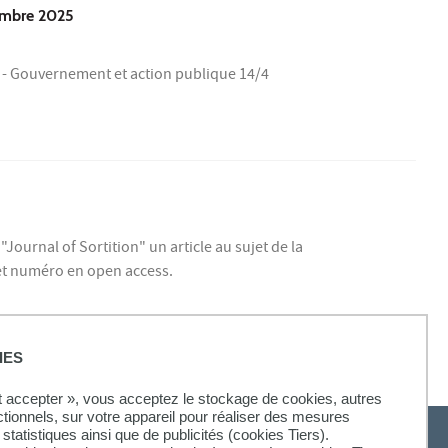
embre 2025
- Gouvernement et action publique 14/4
Journal of Sortition" un article au sujet de la
e et numéro en open access.
IES
ut accepter », vous acceptez le stockage de cookies, autres
ctionnels, sur votre appareil pour réaliser des mesures
statistiques ainsi que de publicités (cookies Tiers).