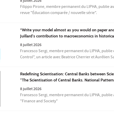
8 juillet 2026
Filippo Pirone, membre permanent du LIPHA, publie av
revue "Éducation comparée / nouvelle série".
“Write your model almost as you would on paper and M
Juillard’s contribution to macroeconomics in historica
8 juillet 2026
Francesco Sergi, membre permanent du LIPHA, publie 
Control", un article avec Beatrice Cherrier et Aurélien Sa
Redefining Scientisation: Central Banks between Scien
”The Scientisation of Central Banks. National Patter
8 juillet 2026
Fransesco Sergi, membre permanent du LIPHA, publie av
"Finance and Society"