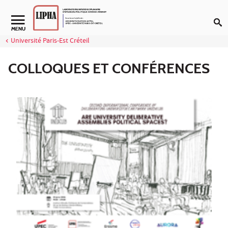
Aller au contenu
Navigation secondaire
MENU
Université Paris-Est Créteil
COLLOQUES ET CONFÉRENCES