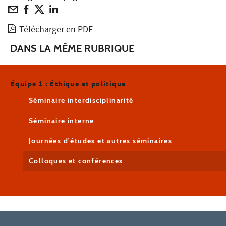
Télécharger en PDF
DANS LA MÊME RUBRIQUE
Équipe 1 : Éthique et politique
Séminaire interdisciplinarité
Séminaire interne
Journées d'études et autres séminaires
Colloques et conférences