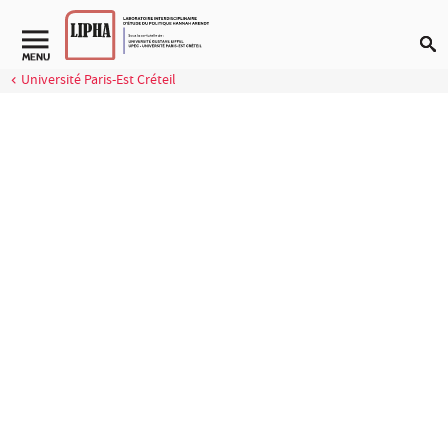
Aller au contenu
MENU
Université Paris-Est Créteil