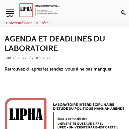
Aller au contenu
Navigation secondaire
MENU
Université Paris-Est Créteil
AGENDA ET DEADLINES DU
LABORATOIRE
PUBLIÉ LE 22 FÉVRIER 2021
Retrouvez ci-après les rendez-vous à ne pas manquer