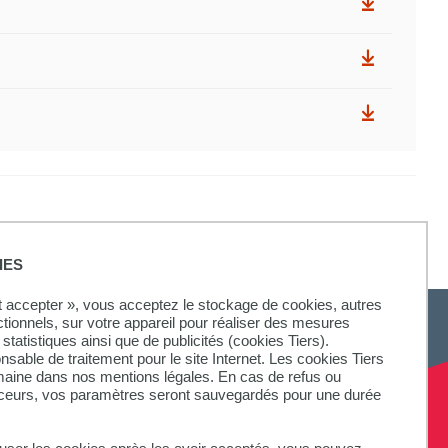
IES
ut accepter », vous acceptez le stockage de cookies, autres
ctionnels, sur votre appareil pour réaliser des mesures
statistiques ainsi que de publicités (cookies Tiers).
onsable de traitement pour le site Internet. Les cookies Tiers
omaine dans nos mentions légales. En cas de refus ou
aceurs, vos paramètres seront sauvegardés pour une durée