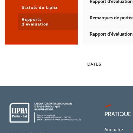
Rapport d'évaluatio
Statuts du Lipha
Remarques de portée 
Rapports
d'évaluation
Rapport d'évaluatio
DATES
PRATIQUE
Annuaire