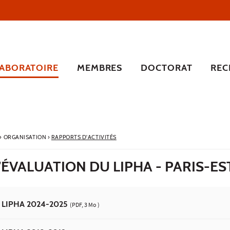
LABORATOIRE
MEMBRES
DOCTORAT
REC
›
ORGANISATION
›
RAPPORTS D'ACTIVITÉS
ÉVALUATION DU LIPHA - PARIS-ES
on LIPHA 2024-2025
(PDF, 3 Mo )