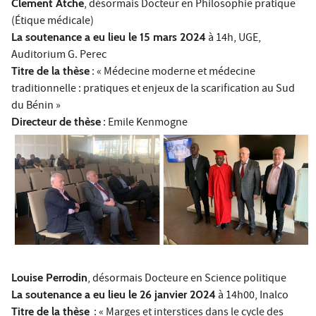
Clement Atche
, désormais Docteur en Philosophie pratique
(Étique médicale)
La soutenance a eu lieu le 15 mars 2024
à 14h, UGE,
Auditorium G. Perec
Titre de la thèse
: « Médecine moderne et médecine
traditionnelle : pratiques et enjeux de la scarification au Sud
du Bénin »
Directeur de thèse
: Emile Kenmogne
Louise Perrodin
, désormais Docteure en Science politique
La soutenance a eu lieu le 26 janvier 2024
à 14h00, Inalco
Titre de la thèse
: « Marges et interstices dans le cycle des