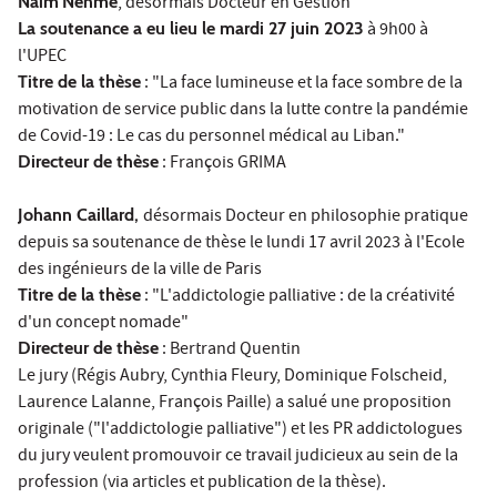
Naïm
Nehme
, désormais Docteur en Gestion
La soutenance a eu lieu le mardi 27 juin 2023
à 9h00 à
l'UPEC
Titre de la thèse
: "La face lumineuse et la face sombre de la
motivation de service public dans la lutte contre la pandémie
de Covid-19 : Le cas du personnel médical au Liban."
Directeur de thèse
: François GRIMA
Johann Caillard,
désormais Docteur en philosophie pratique
depuis sa soutenance de thèse le lundi 17 avril 2023 à l'Ecole
des ingénieurs de la ville de Paris
Titre de la thèse
: "L'addictologie palliative : de la créativité
d'un concept nomade"
Directeur de thèse
: Bertrand Quentin
Le jury (Régis Aubry, Cynthia Fleury, Dominique Folscheid,
Laurence Lalanne, François Paille) a salué une proposition
originale ("l'addictologie palliative") et les PR addictologues
du jury veulent promouvoir ce travail judicieux au sein de la
profession (via articles et publication de la thèse).