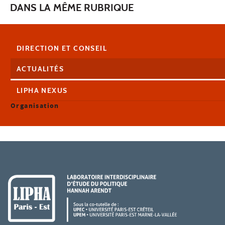
DANS LA MÊME RUBRIQUE
DIRECTION ET CONSEIL
ACTUALITÉS
LIPHA NEXUS
Organisation