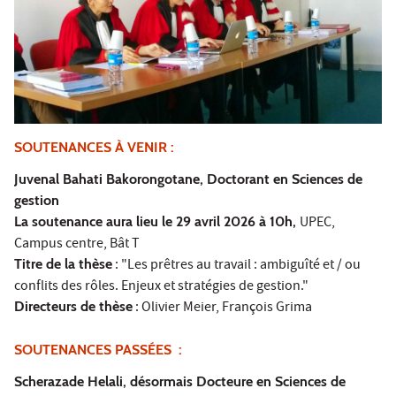
SOUTENANCES À VENIR :
Juvenal Bahati Bakorongotane, Doctorant en Sciences de
gestion
La soutenance aura lieu le 29 avril 2026 à 10h,
UPEC,
Campus centre, Bât T
Titre de la thèse
: "Les prêtres au travail : ambiguîté et / ou
conflits des rôles. Enjeux et stratégies de gestion."
Directeurs de thèse
: Olivier Meier, François Grima
SOUTENANCES PASSÉES :
Scherazade Helali, désormais Docteure en Sciences de