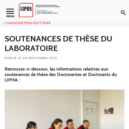
Aller au contenu
Navigation secondaire
MENU
Université Paris-Est Créteil
SOUTENANCES DE THÈSE DU
LABORATOIRE
PUBLIÉ LE 20 SEPTEMBRE 2022
Retrouvez ci-dessous, les informations relatives aux
soutenances de thèse des Doctorantes et Doctorants du
LIPHA :