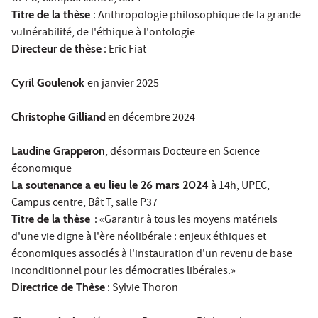
Titre de la thèse
: Anthropologie philosophique de la grande
vulnérabilité, de l'éthique à l'ontologie
Directeur de thèse
: Eric Fiat
Cyril Goulenok
en janvier 2025
Christophe Gilliand
en décembre 2024
Laudine Grapperon
, désormais Docteure en Science
économique
La soutenance a eu lieu le 26 mars 2024
à 14h, UPEC,
Campus centre, Bât T, salle P37
Titre de la thèse
: «Garantir à tous les moyens matériels
d'une vie digne à l'ère néolibérale : enjeux éthiques et
économiques associés à l'instauration d'un revenu de base
inconditionnel pour les démocraties libérales.»
Directrice de Thèse
: Sylvie Thoron