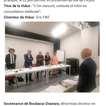
pratique, le 22 juin dernier en présentiel au site de Picpus
Titre de la thèse
: "L'Un-mesuré, solitude et infini en
consultation médicale".
Directeur de thèse
: Eric FIAT
Soutenance de Boubacar Diawara,
désormais docteur en