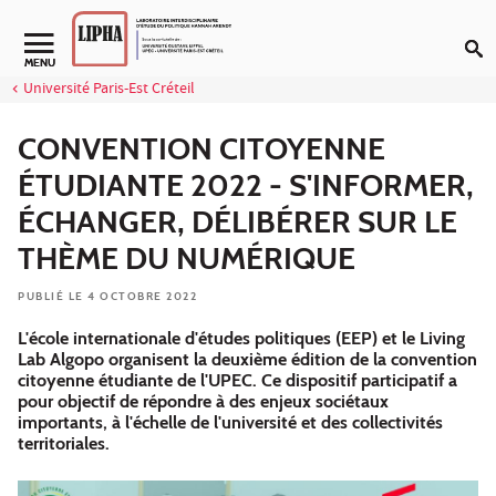
Aller au contenu
Navigation secondaire
MENU
Université Paris-Est Créteil
CONVENTION CITOYENNE
ÉTUDIANTE 2022 - S'INFORMER,
ÉCHANGER, DÉLIBÉRER SUR LE
THÈME DU NUMÉRIQUE
PUBLIÉ LE 4 OCTOBRE 2022
L'école internationale d'études politiques (EEP) et le Living
Lab Algopo organisent la deuxième édition de la convention
citoyenne étudiante de l'UPEC. Ce dispositif participatif a
pour objectif de répondre à des enjeux sociétaux
importants, à l'échelle de l'université et des collectivités
territoriales.