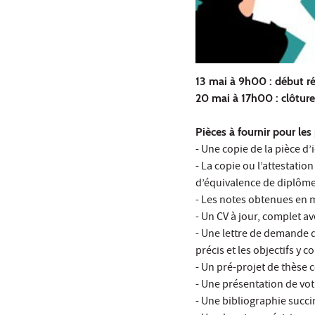
13 mai à 9h00 : début r
20 mai à 17h00 : clôtur
Pièces à fournir pour le
- Une copie de la pièce d’
- La copie ou l’attestati
d’équivalence de diplôme :
- Les notes obtenues en 
- Un CV à jour, complet a
- Une lettre de demande d
précis et les objectifs y c
- Un pré-projet de thèse 
- Une présentation de vo
- Une bibliographie succi