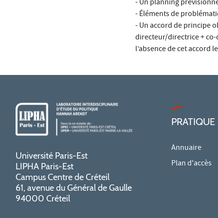
- Un planning prévisionne
- Éléments de problémati
- Un accord de principe o
directeur/directrice + co-d
l’absence de cet accord 
PRATIQUE
Annuaire
Université Paris-Est
Plan d'accès
LIPHA Paris-Est
Campus Centre de Créteil
61, avenue du Général de Gaulle
94000 Créteil