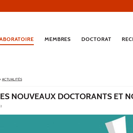
LABORATOIRE
MEMBRES
DOCTORAT
REC
›
ACTUALITÉS
DES NOUVEAUX DOCTORANTS ET 
22