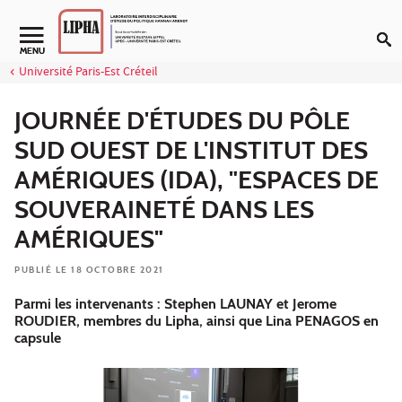
Aller au contenu
Navigation secondaire
MENU
Université Paris-Est Créteil
JOURNÉE D'ÉTUDES DU PÔLE
SUD OUEST DE L'INSTITUT DES
AMÉRIQUES (IDA), "ESPACES DE
SOUVERAINETÉ DANS LES
AMÉRIQUES"
PUBLIÉ LE 18 OCTOBRE 2021
Parmi les intervenants : Stephen LAUNAY et Jerome
ROUDIER, membres du Lipha, ainsi que Lina PENAGOS en
capsule