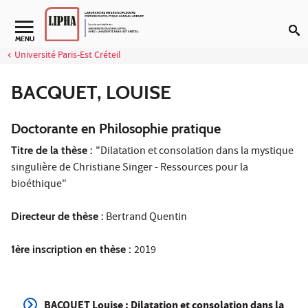
Aller au contenu
Navigation secondaire
MENU
Université Paris-Est Créteil
BACQUET, LOUISE
Doctorante en Philosophie pratique
Titre de la thèse :
"Dilatation et consolation dans la mystique
singulière de Christiane Singer - Ressources pour la
bioéthique"
Directeur de thèse :
Bertrand Quentin
1ère inscription en thèse :
2019
BACQUET Louise : Dilatation et consolation dans la