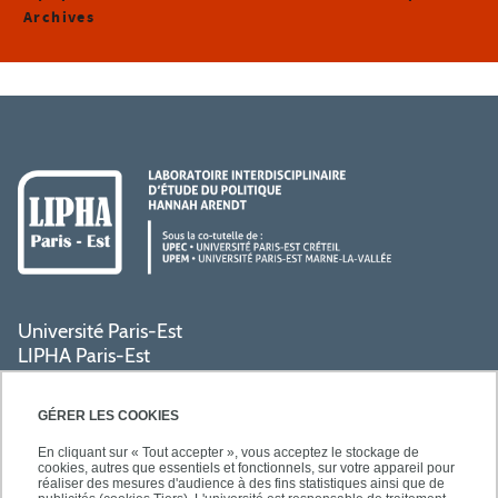
Archives
Université Paris-Est
LIPHA Paris-Est
Campus Centre de Créteil
61, avenue du Général de Gaulle
GÉRER LES COOKIES
94000 Créteil
En cliquant sur « Tout accepter », vous acceptez le stockage de
cookies, autres que essentiels et fonctionnels, sur votre appareil pour
réaliser des mesures d'audience à des fins statistiques ainsi que de