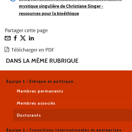
mystique singulière de Christiane Singer -
ressources pour la bioéthique
Partager cette page
Télécharger en PDF
DANS LA MÊME RUBRIQUE
Équipe 1 : Éthique et politique
Membres permanents
Membres associés
Doctorants
Équipe 2 : Transitions internationales et entreprises