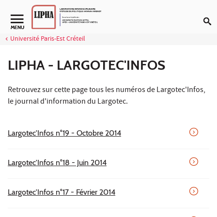
Aller au contenu
Navigation secondaire
MENU
Université Paris-Est Créteil
LIPHA - LARGOTEC'INFOS
Retrouvez sur cette page tous les numéros de Largotec'Infos,
le journal d'information du Largotec.
Largotec'Infos n°19 - Octobre 2014
Largotec'Infos n°18 - Juin 2014
Largotec'Infos n°17 - Février 2014