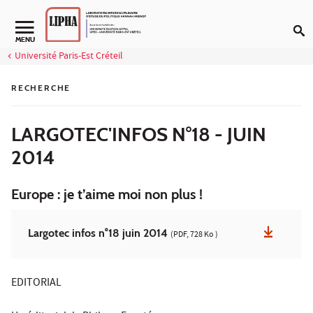
Aller au contenu
Navigation secondaire
MENU
Université Paris-Est Créteil
RECHERCHE
LARGOTEC'INFOS N°18 - JUIN
2014
Europe : je t’aime moi non plus !
Largotec infos n°18 juin 2014
(PDF, 728 Ko )
EDITORIAL