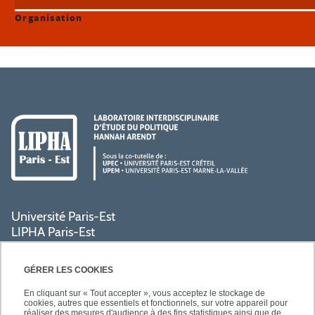
Organisation
Université Paris-Est
LIPHA Paris-Est
Campus Centre de Créteil
61, avenue du Général de Gaulle
GÉRER LES COOKIES
94000 Créteil
En cliquant sur « Tout accepter », vous acceptez le stockage de
cookies, autres que essentiels et fonctionnels, sur votre appareil pour
réaliser des mesures d'audience à des fins statistiques ainsi que de