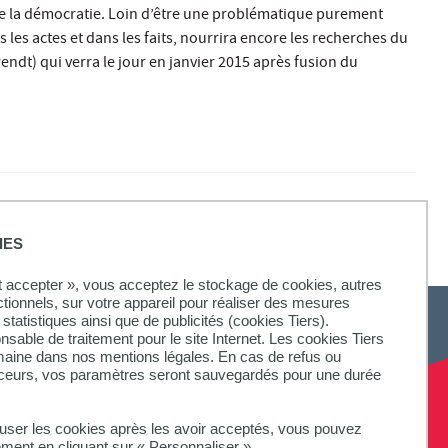
de la démocratie. Loin d’être une problématique purement
 les actes et dans les faits, nourrira encore les recherches du
endt) qui verra le jour en janvier 2015 après fusion du
IES
ut accepter », vous acceptez le stockage de cookies, autres
ctionnels, sur votre appareil pour réaliser des mesures
statistiques ainsi que de publicités (cookies Tiers).
onsable de traitement pour le site Internet. Les cookies Tiers
omaine dans nos mentions légales. En cas de refus ou
aceurs, vos paramètres seront sauvegardés pour une durée
fuser les cookies après les avoir acceptés, vous pouvez
ement en cliquant sur « Personnaliser ».