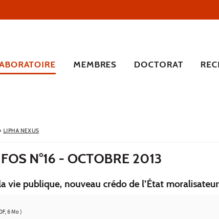
LABORATOIRE
MEMBRES
DOCTORAT
REC
›
LIPHA NEXUS
FOS N°16 - OCTOBRE 2013
la vie publique, nouveau crédo de l’État moralisateur
DF, 6 Mo )