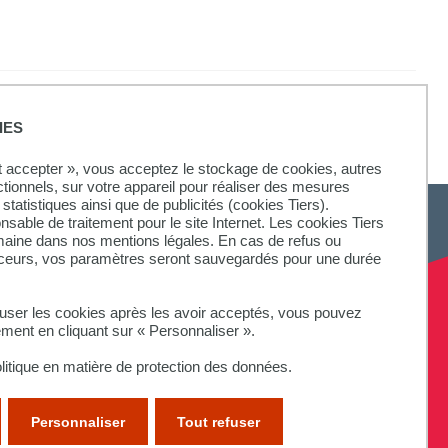
IES
ut accepter », vous acceptez le stockage de cookies, autres
ctionnels, sur votre appareil pour réaliser des mesures
statistiques ainsi que de publicités (cookies Tiers).
onsable de traitement pour le site Internet. Les cookies Tiers
omaine dans nos mentions légales. En cas de refus ou
aceurs, vos paramètres seront sauvegardés pour une durée
fuser les cookies après les avoir acceptés, vous pouvez
ement en cliquant sur « Personnaliser ».
litique en matière de protection des données.
Personnaliser
Tout refuser