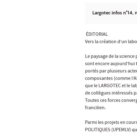
Largotec infos n°14,
ÉDITORIAL
Vers la création d’un labo
Le paysage de la science p
sont encore aujourd’hui t
portés par plusieurs acteu
composantes (comme l’AEI 
que le LARGOTEC et le lab
de collègues intéressés pa
Toutes ces forces converge
francilien.
Parmi les projets en cour
POLITIQUES (UPEMLV) qui 