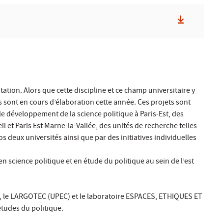
tation. Alors que cette discipline et ce champ universitaire y
s sont en cours d’élaboration cette année. Ces projets sont
 le développement de la science politique à Paris-Est, des
 et Paris Est Marne-la-Vallée, des unités de recherche telles
eux universités ainsi que par des initiatives individuelles
n science politique et en étude du politique au sein de l’est
es, le LARGOTEC (UPEC) et le laboratoire ESPACES, ETHIQUES ET
tudes du politique.