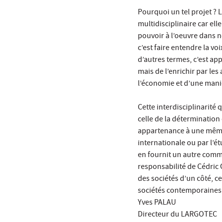
Pourquoi un tel projet ? 
multidisciplinaire car el
pouvoir à l’oeuvre dans n
c’est faire entendre la vo
d’autres termes, c’est app
mais de l’enrichir par les
l’économie et d’une maniè
Cette interdisciplinarité 
celle de la détermination
appartenance à une même 
internationale ou par l’é
en fournit un autre comme
responsabilité de Cédric 
des sociétés d’un côté, 
sociétés contemporaines 
Yves PALAU
Directeur du LARGOTEC