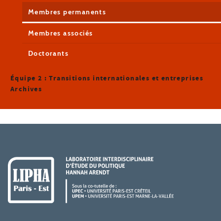
Membres permanents
Membres associés
Doctorants
Équipe 2 : Transitions internationales et entreprises
Archives