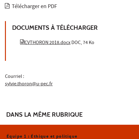
Télécharger en PDF
DOCUMENTS À TÉLÉCHARGER
CVTHORON 2018.docx
DOC, 74 Ko
Courriel :
sylvie.thoron@u-pec.fr
DANS LA MÊME RUBRIQUE
Équipe 1 : Éthique et politique