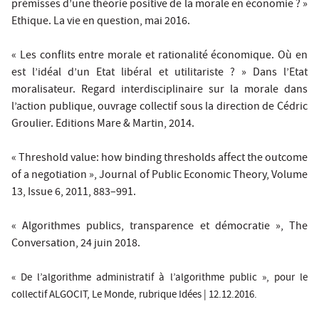
prémisses d’une théorie positive de la morale en économie ? »
Ethique. La vie en question
, mai 2016.
« Les conflits entre morale et rationalité économique. Où en
est l’idéal d’un Etat libéral et utilitariste ? » Dans
l’Etat
moralisateur.
Regard interdisciplinaire sur la morale dans
l’action publique,
ouvrage collectif sous la direction de Cédric
Groulier.
Editions Mare & Martin, 2014.
« Threshold value: how binding thresholds affect the outcome
of a negotiation »,
Journal of Public Economic Theory
, Volume
13, Issue 6, 2011, 883–991.
« Algorithmes publics, transparence et démocratie »,
The
Conversation
, 24 juin 2018.
« De l’algorithme administratif à l’algorithme public », pour le
collectif ALGOCIT,
Le Monde, rubrique Idées
| 12.12.2016.