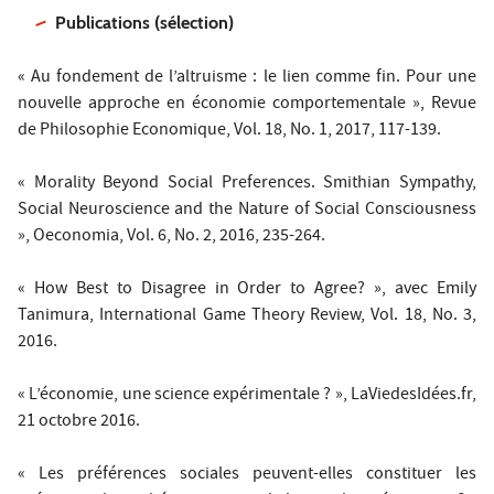
Publications (sélection)
« Au fondement de l’altruisme : le lien comme fin. Pour une
nouvelle approche en économie comportementale »,
Revue
de Philosophie Economique
, Vol. 18, No. 1, 2017, 117-139.
« Morality Beyond Social Preferences. Smithian Sympathy,
Social Neuroscience and the Nature of Social Consciousness
»,
Oeconomia
, Vol. 6, No. 2, 2016, 235-264.
« How Best to Disagree in Order to Agree? », avec Emily
Tanimura,
International Game Theory Review
, Vol. 18, No. 3,
2016
.
« L’économie, une science expérimentale ? »,
LaViedesIdées.fr
,
21 octobre 2016.
« Les préférences sociales peuvent-elles constituer les