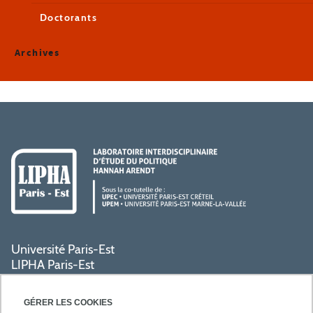
Doctorants
Archives
Université Paris-Est
LIPHA Paris-Est
Campus Centre de Créteil
61, avenue du Général de Gaulle
GÉRER LES COOKIES
94000 Créteil