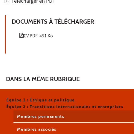
Télécharger en PDF
DOCUMENTS À TÉLÉCHARGER
CV
PDF, 491 Ko
DANS LA MÊME RUBRIQUE
Équipe 1 : Éthique et politique
Équipe 2 : Transitions internationales et entreprises
Membres permanents
Membres associés