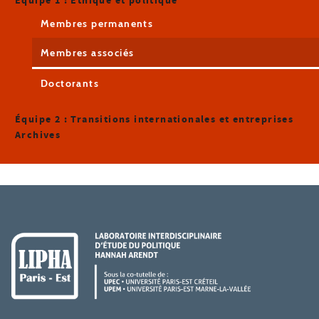
Équipe 1 : Éthique et politique
Membres permanents
Membres associés
Doctorants
Équipe 2 : Transitions internationales et entreprises
Archives