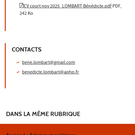
CV court nov 2025_LOMBART Bénédicte.pdf
PDF,
242 Ko
CONTACTS
bene.lombart@gmail.com
benedicte.lombart@aphp.fr
DANS LA MÊME RUBRIQUE