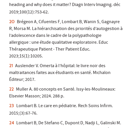
heading and why does it matter? Diagn Interv Imaging. déc
2019;100(12):753
62.
‑
Brégeon A, Cifuentes F, Lombart B, Wanin S, Gagnayre
R, Morsa M. La hiérarchisation des priorités d’autogestion à
l’adolescence dans le cadre de la polypathologie
allergique : une étude qualitative exploratoire. Educ
Thérapeutique Patient - Ther Patient Educ.
2023;15(1):10205.
Auslender V. Omerta à l’hôpital: le livre noir des
maltraitances faites aux étudiants en santé. Michalon
Éditeur; 2017.
Muller A. 80 concepts en Santé. Issy-les-Moulineaux:
Elsevier Masson; 2024. 288 p.
Lombart B. Le care en pédiatrie. Rech Soins Infirm.
2015;(3):67
76.
‑
Lombart B, De Stefano C, Dupont D, Nadji L, Galinski M.