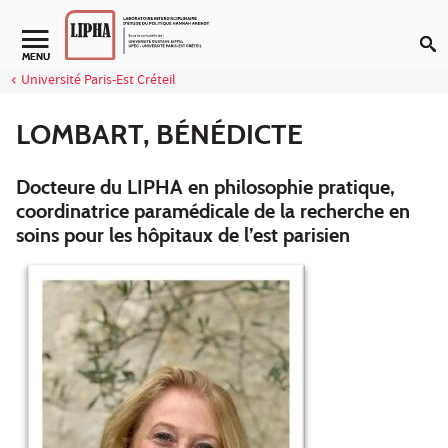
Aller au contenu
Navigation secondaire
MENU
Université Paris-Est Créteil
LOMBART, BÉNÉDICTE
Docteure du LIPHA en philosophie pratique,
coordinatrice paramédicale de la recherche en
soins pour les hôpitaux de l’est parisien