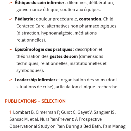
Éthique du soin infirmier
: dilemmes, délibération,
gouvernance éthique, soutien aux équipes.
Pédiatrie
contention
: douleur procédurale,
, Child-
Centered Care, alternatives non pharmacologiques
(distraction, hypnoanalgésie, médiations
relationnelles).
Épistémologie des pratiques
: description et
gestes de soin
théorisation des
(dimensions
techniques, relationnelles, institutionnelles et
symboliques).
Leadership infirmier
et organisation des soins (dont
situations de crise), articulation clinique–recherche.
PUBLICATIONS – SÉLECTION
Lombart B, Cimerman P, Guiot C, Gayet V, Sanglier IS,
Sansac M, et al. NursPainPrevent: A Prospective
Observational Study on Pain During a Bed Bath. Pain Manag