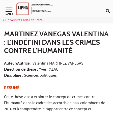
Aller au contenu
Navigation secondaire
MENU
Université Paris-Est Créteil
MARTINEZ VANEGAS VALENTINA
: L'INDÉFINI DANS LES CRIMES
CONTRE L'HUMANITÉ
Auteur/Autrice :
Valentina MARTINEZ VANEGAS
Direction de thèse :
Yves PALAU
Discipline
: Sciences politiques
RÉSUMÉ :
Cette thèse vise à explorer le concept de crimes contre
l'humanité dans le cadre des accords de paix colombiens de
2016 et à comprendre le rapport entre ce concept et