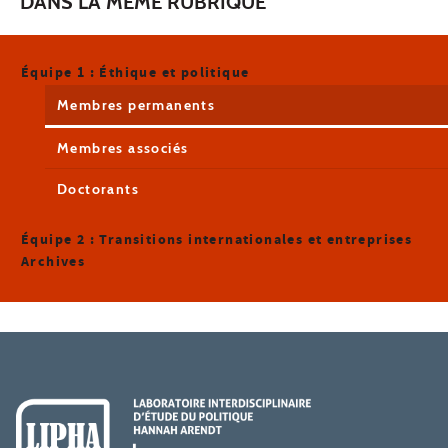
DANS LA MÊME RUBRIQUE
Équipe 1 : Éthique et politique
Membres permanents
Membres associés
Doctorants
Équipe 2 : Transitions internationales et entreprises
Archives