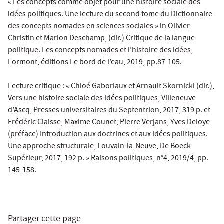
« Les concepts comme objet pour une histoire sociale des
idées politiques. Une lecture du second tome du Dictionnaire
des concepts nomades en sciences sociales » in Olivier
Christin et Marion Deschamp, (dir.) Critique de la langue
politique. Les concepts nomades et l’histoire des idées,
Lormont, éditions Le bord de l’eau, 2019, pp.87-105.
Lecture critique : « Chloé Gaboriaux et Arnault Skornicki (dir.),
Vers une histoire sociale des idées politiques, Villeneuve
d’Ascq, Presses universitaires du Septentrion, 2017, 319 p. et
Frédéric Claisse, Maxime Counet, Pierre Verjans, Yves Deloye
(préface) Introduction aux doctrines et aux idées politiques.
Une approche structurale, Louvain-la-Neuve, De Boeck
Supérieur, 2017, 192 p. » Raisons politiques, n°4, 2019/4, pp.
145-158.
Partager cette page