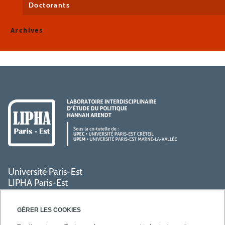
Doctorants
Archives
Université Paris-Est
LIPHA Paris-Est
Campus Centre de Créteil
61, avenue du Général de Gaulle
GÉRER LES COOKIES
94000 Créteil