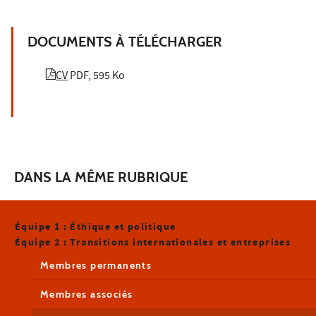
DOCUMENTS À TÉLÉCHARGER
CV
PDF, 595 Ko
DANS LA MÊME RUBRIQUE
Équipe 1 : Éthique et politique
Équipe 2 : Transitions internationales et entreprises
Membres permanents
Membres associés