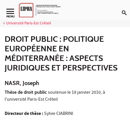
Aller au contenu
Navigation secondaire
MENU
Université Paris-Est Créteil
DROIT PUBLIC : POLITIQUE
EUROPÉENNE EN
MÉDITERRANÉE : ASPECTS
JURIDIQUES ET PERSPECTIVES
NASR, Joseph
Thèse de droit public
soutenue le 18 janvier 2010, à
l'université Paris-Est Créteil
Directeur de thèse :
Sylvie CIABRINI