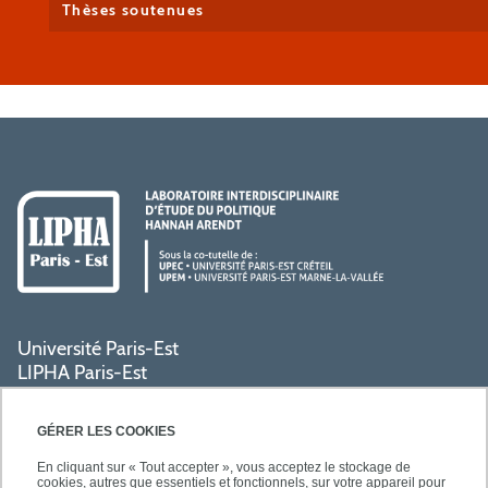
Thèses soutenues
Université Paris-Est
LIPHA Paris-Est
Campus Centre de Créteil
61, avenue du Général de Gaulle
GÉRER LES COOKIES
94000 Créteil
En cliquant sur « Tout accepter », vous acceptez le stockage de
cookies, autres que essentiels et fonctionnels, sur votre appareil pour