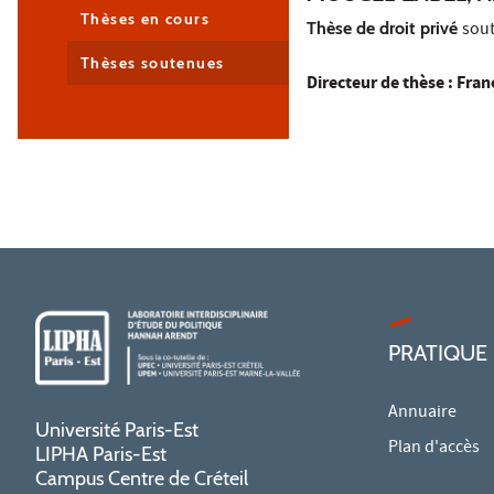
Thèses en cours
Thèse de droit privé
sout
Thèses soutenues
Directeur de thèse : Fr
PRATIQUE
Annuaire
Université Paris-Est
Plan d'accès
LIPHA Paris-Est
Campus Centre de Créteil