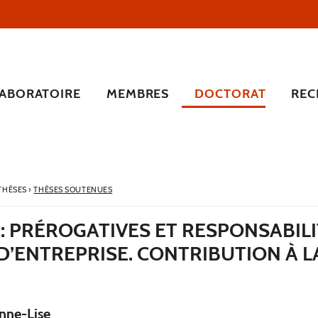
LABORATOIRE
MEMBRES
DOCTORAT
REC
 THÈSES
›
THÈSES SOUTENUES
 : PRÉROGATIVES ET RESPONSABIL
’ENTREPRISE. CONTRIBUTION À L
ne-Lise