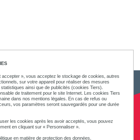
IES
ut accepter », vous acceptez le stockage de cookies, autres
ctionnels, sur votre appareil pour réaliser des mesures
statistiques ainsi que de publicités (cookies Tiers).
onsable de traitement pour le site Internet. Les cookies Tiers
omaine dans nos mentions légales. En cas de refus ou
aceurs, vos paramètres seront sauvegardés pour une durée
fuser les cookies après les avoir acceptés, vous pouvez
ement en cliquant sur « Personnaliser ».
litique en matière de protection des données.