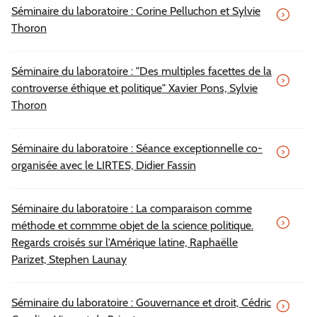
Séminaire du laboratoire : Corine Pelluchon et Sylvie
Thoron
Séminaire du laboratoire : "Des multiples facettes de la
controverse éthique et politique" Xavier Pons, Sylvie
Thoron
Séminaire du laboratoire : Séance exceptionnelle co-
organisée avec le LIRTES, Didier Fassin
Séminaire du laboratoire : La comparaison comme
méthode et commme objet de la science politique.
Regards croisés sur l'Amérique latine, Raphaëlle
Parizet, Stephen Launay
Séminaire du laboratoire : Gouvernance et droit, Cédric