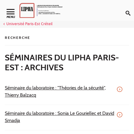
Aller au contenu
Navigation secondaire
MENU
Université Paris-Est Créteil
RECHERCHE
SÉMINAIRES DU LIPHA PARIS-
EST : ARCHIVES
Séminaire du laboratoire : "Théories de la sécurité",
Thierry Balzacq
Séminaire du laboratoire : Sonia Le Gouriellec et David
Smadja