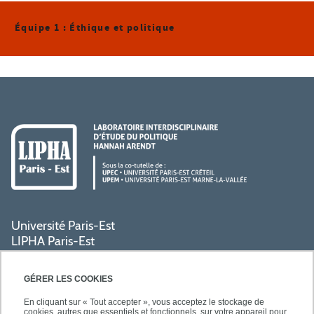
Équipe 1 : Éthique et politique
Université Paris-Est
LIPHA Paris-Est
Campus Centre de Créteil
61, avenue du Général de Gaulle
GÉRER LES COOKIES
94000 Créteil
En cliquant sur « Tout accepter », vous acceptez le stockage de
cookies, autres que essentiels et fonctionnels, sur votre appareil pour