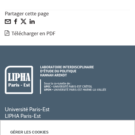
Partager cette page
Télécharger en PDF
Université Paris-Est
LIPHA Paris-Est
Campus Centre de Créteil
61, avenue du Général de Gaulle
GÉRER LES COOKIES