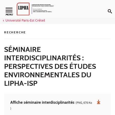
Aller au contenu
MENU
Université Paris-Est Créteil
RECHERCHE
SÉMINAIRE
INTERDISCIPLINARITÉS :
PERSPECTIVES DES ÉTUDES
ENVIRONNEMENTALES DU
LIPHA-ISP
Affiche séminaire interdisciplinarités
(PNG, 676 Ko
)