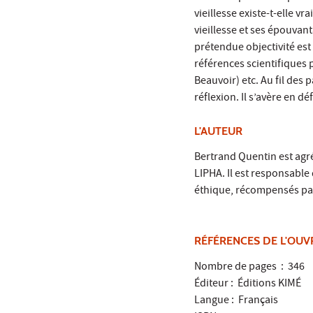
vieillesse existe-t-elle v
vieillesse et ses épouvant
prétendue objectivité est
références scientifiques 
Beauvoir) etc. Au fil des
réflexion. Il s’avère en 
L'AUTEUR
Bertrand Quentin est agr
LIPHA. Il est responsable
éthique, récompensés par
RÉFÉRENCES DE L'OU
Nombre de pages ‏ : ‎ 346
Éditeur : ‎ Éditions KIMÉ
Langue : ‎ Français