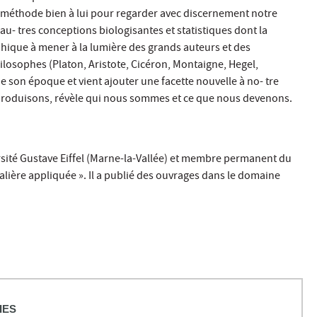
ette méthode bien à lui pour regarder avec discernement notre
 au- tres conceptions biologisantes et statistiques dont la
ophique à mener à la lumière des grands auteurs et des
ilosophes (Platon, Aristote, Cicéron, Montaigne, Hegel,
e son époque et vient ajouter une facette nouvelle à no- tre
 la produisons, révèle qui nous sommes et ce que nous devenons.
rsité Gustave Eiffel (Marne-la-Vallée) et membre permanent du
alière appliquée ». Il a publié des ouvrages dans le domaine
IES