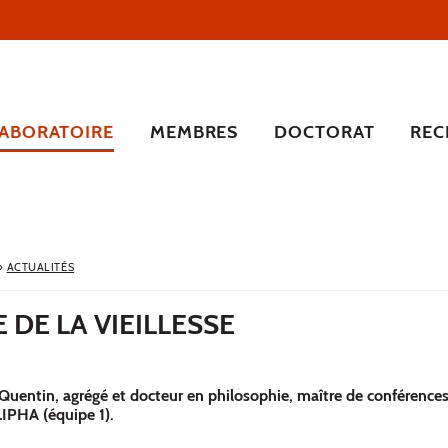
LABORATOIRE
MEMBRES
DOCTORAT
REC
›
ACTUALITÉS
 DE LA VIEILLESSE
uentin, agrégé et docteur en philosophie, maître de conférences 
PHA (équipe 1).