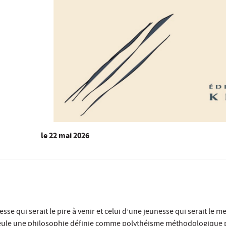
le
22 mai 2026
lesse qui serait le pire à venir et celui d’une jeunesse qui serait le 
eule une philosophie définie comme polythéisme méthodologique peu