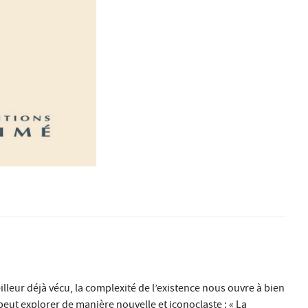
meilleur déjà vécu, la complexité de l’existence nous ouvre à bien
t explorer de manière nouvelle et iconoclaste : « La