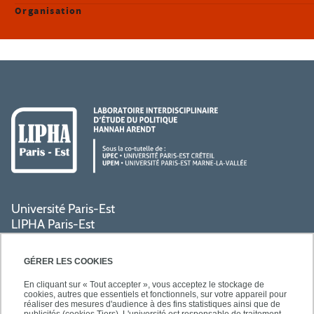
Organisation
Université Paris-Est
LIPHA Paris-Est
Campus Centre de Créteil
61, avenue du Général de Gaulle
GÉRER LES COOKIES
94000 Créteil
En cliquant sur « Tout accepter », vous acceptez le stockage de
cookies, autres que essentiels et fonctionnels, sur votre appareil pour
réaliser des mesures d'audience à des fins statistiques ainsi que de