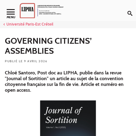
Aller au contenu
Navigation secondaire
MENU
Université Paris-Est Créteil
GOVERNING CITIZENS’
ASSEMBLIES
PUBLIÉ LE 9 AVRIL 2026
Chloé Santoro, Post doc au LIPHA, publie dans la revue
"Journal of Sortition" un article au sujet de la convention
citoyenne française sur la fin de vie. Article et numéro en
open access.