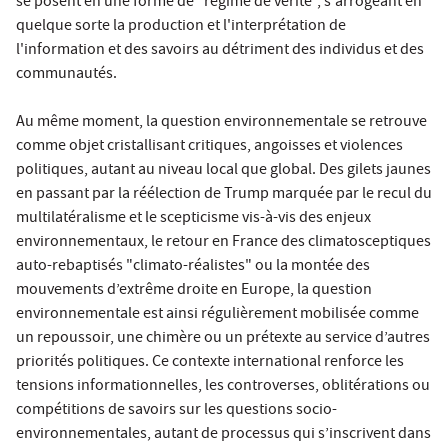
se posent en une forme de "régime de vérité", s'arrogeant en
quelque sorte la production et l'interprétation de
l'information et des savoirs au détriment des individus et des
communautés.
Au même moment, la question environnementale se retrouve
comme objet cristallisant critiques, angoisses et violences
politiques, autant au niveau local que global. Des gilets jaunes
en passant par la réélection de Trump marquée par le recul du
multilatéralisme et le scepticisme vis-à-vis des enjeux
environnementaux, le retour en France des climatosceptiques
auto-rebaptisés "climato-réalistes" ou la montée des
mouvements d’extrême droite en Europe, la question
environnementale est ainsi régulièrement mobilisée comme
un repoussoir, une chimère ou un prétexte au service d’autres
priorités politiques. Ce contexte international renforce les
tensions informationnelles, les controverses, oblitérations ou
compétitions de savoirs sur les questions socio-
environnementales, autant de processus qui s’inscrivent dans