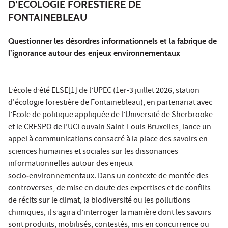
D’ÉCOLOGIE FORESTIÈRE DE
FONTAINEBLEAU
Questionner les désordres informationnels et la fabrique de
l’ignorance autour des enjeux environnementaux
L’école d’été ELSE[1] de l’UPEC (1er-3 juillet 2026, station
d'écologie forestière de Fontainebleau), en partenariat avec
l’Ecole de politique appliquée de l’Université de Sherbrooke
et le CRESPO de l’UCLouvain Saint-Louis Bruxelles, lance un
appel à communications consacré à la place des savoirs en
sciences humaines et sociales sur les dissonances
informationnelles autour des enjeux
socio‑environnementaux. Dans un contexte de montée des
controverses, de mise en doute des expertises et de conflits
de récits sur le climat, la biodiversité ou les pollutions
chimiques, il s’agira d’interroger la manière dont les savoirs
sont produits, mobilisés, contestés, mis en concurrence ou