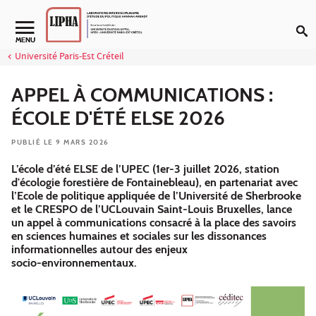
Aller au contenu
Navigation secondaire
MENU
Université Paris-Est Créteil
APPEL À COMMUNICATIONS :
ÉCOLE D'ÉTÉ ELSE 2026
PUBLIÉ LE 9 MARS 2026
L’école d’été ELSE de l’UPEC (1er-3 juillet 2026, station
d'écologie forestière de Fontainebleau), en partenariat avec
l’Ecole de politique appliquée de l’Université de Sherbrooke
et le CRESPO de l’UCLouvain Saint-Louis Bruxelles, lance
un appel à communications consacré à la place des savoirs
en sciences humaines et sociales sur les dissonances
informationnelles autour des enjeux
socio‑environnementaux.