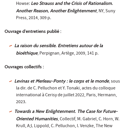
Howse:
Leo Strauss and the Crisis of Rationalism.
Another Reason, Another Enlightenment
, NY, Suny
Press, 2014, 309 p.
Ouvrage d’entretiens publié :
La raison du sensible. Entretiens autour de la
bioéthique
, Perpignan, Artège, 2009, 141 p.
Ouvrages collectifs :
Levinas et Merleau-Ponty : le corps et le monde
, sous
la dir. de C. Pelluchon et Y. Tonaki, actes du colloque
international à Cerisy de juillet 2022, Paris, Hermann,
2023.
Towards a New Enlightenment. The Case for Future-
Oriented Humanities
, Collectif, M. Gabriel, C. Horn, W.
Krull, A;L Lippold, C. Pelluchon, I. Venzke, The New