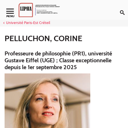
Aller au contenu
Navigation secondaire
MENU
Université Paris-Est Créteil
PELLUCHON, CORINE
Professeure de philosophie (PR1), université
Gustave Eiffel (UGE) ; Classe exceptionnelle
depuis le 1er septembre 2025