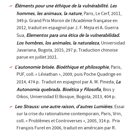
Éléments pour une éthique de la vulnérabilité. Les
hommes, les animaux, la nature
, Paris, Le Cerf, 2011,
349 p. Grand Prix Moron de l’Académie française en
2012, traduit en espagnol par J. F. Mejia et A. Guerra
Sua,
Elementos para una ética de la vulnerabilidad.
Los hombres, los animales, la naturaleza
, Universidad
Javariana, Bogota, 2015, 297 p. Traduction chinoise
parue en juillet 2021.
L’autonomie brisée. Bioéthique et philosophie
, Paris,
PUF, coll. « Léviathan », 2009, puis Poche Quadrige en
2014, 474 p. Traduit en espagnol par A. M. Pineda,
La
Autonomia quebrada. Bioética y Filosofia
, Bios y
Oikos, Universidad El Bosque, Bogota, 2013, 404 p.
Leo Strauss: une autre raison, d’autres Lumières
. Essai
sur la crise du rationalisme contemporain, Paris, Vrin,
coll. « Problèmes et Controverses », 2005, 314 p. Prix
François Furet en 2006, traduit en américain par R.