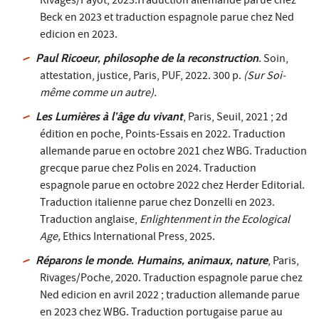
Rivages/Payot, 2023.Traduction allemande parue chez
Beck en 2023 et traduction espagnole parue chez Ned
edicion en 2023.
Paul Ricoeur, philosophe de la reconstruction
. Soin,
attestation, justice, Paris, PUF, 2022. 300 p.
(Sur Soi-
même comme un autre).
Les Lumières à l’âge du vivant
, Paris, Seuil, 2021 ; 2d
édition en poche, Points-Essais en 2022. Traduction
allemande parue en octobre 2021 chez WBG. Traduction
grecque parue chez Polis en 2024. Traduction
espagnole parue en octobre 2022 chez Herder Editorial.
Traduction italienne parue chez Donzelli en 2023.
Traduction anglaise,
Enlightenment in the Ecological
Age,
Ethics International Press, 2025.
Réparons le monde. Humains, animaux, nature
, Paris,
Rivages/Poche, 2020. Traduction espagnole parue chez
Ned edicion en avril 2022 ; traduction allemande parue
en 2023 chez WBG. Traduction portugaise parue au