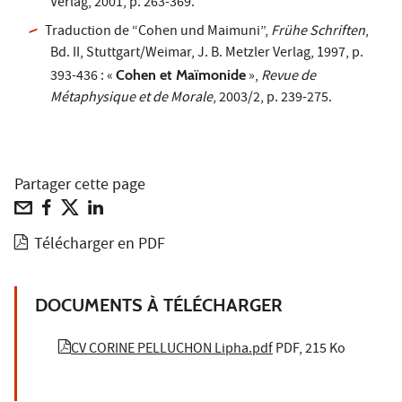
Verlag, 2001, p. 263-369.
Traduction de “Cohen und Maimuni”,
Frühe Schriften
,
Bd. II, Stuttgart/Weimar, J. B. Metzler Verlag, 1997, p.
393-436 : «
Cohen et Maïmonide
»,
Revue de
Métaphysique et de Morale
, 2003/2, p. 239-275.
Partager cette page
Télécharger en PDF
DOCUMENTS À TÉLÉCHARGER
CV CORINE PELLUCHON Lipha.pdf
PDF, 215 Ko