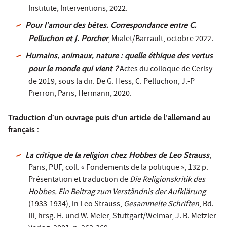
Institute, Interventions, 2022.
Pour l’amour des bêtes. Correspondance entre C.
Pelluchon et J. Porcher
, Mialet/Barrault, octobre 2022.
Humains, animaux, nature : quelle éthique des vertus
pour le monde qui vient ?
Actes du colloque de Cerisy
de 2019, sous la dir. De G. Hess, C. Pelluchon, J.-P
Pierron, Paris, Hermann, 2020.
Traduction d’un ouvrage puis d’un article de l’allemand au
français :
La critique de la religion chez Hobbes de Leo Strauss
,
Paris, PUF, coll. « Fondements de la politique », 132 p.
Présentation et traduction de
Die Religionskritik des
Hobbes. Ein Beitrag zum Verständnis der Aufklärung
(1933-1934), in Leo Strauss,
Gesammelte Schriften
, Bd.
III, hrsg. H. und W. Meier, Stuttgart/Weimar, J. B. Metzler