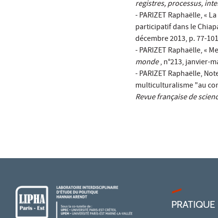
registres, processus, int
- PARIZET Raphaëlle, « La
participatif dans le Chia
décembre 2013, p. 77-101,
- PARIZET Raphaëlle, « M
monde
, n°213, janvier-m
- PARIZET Raphaëlle, Note
multiculturalisme "au con
Revue française de scienc
PRATIQUE