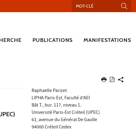
HERCHE
PUBLICATIONS
MANIFESTATIONS
Raphaëlle Parizet
LIPHA Paris-Est, Faculté d’AEI
Bât T., bur. 117, niveau 1.
Université Paris-Est Créteil (UPEC)
(UPEC)
61, avenue du Général De Gaulle
94000 Créteil Cedex