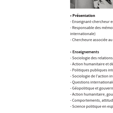
•
Présentation
- Enseignant-chercheur en 
- Responsable des mémoir
internationale)
- Chercheure associée a
• Enseignements
- Sociologie des relation
- Action humanitaire et 
- Politiques publiques in
- Sociologie de l'action i
- Questions international
- Géopolitique et gouver
- Action humanitaire, g
- Comportements, attitude
- Science politique en es