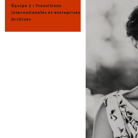
Équipe 2 : Transitions
internationales et entreprises
Archives