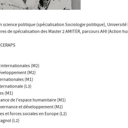
science politique (spécialisation Sociologie politique), Université 
es de spécialisation des Master 2 AMITER, parcours AHI (Action h
u CERAPS
s internationales (M2)
développement (M2)
ternationales (M1)
nternationale (L3)
es (M1)
nance de l'espace humanitaire (M1)
ouvernance et développement (M2)
s et forces sociales en Europe (L2)
pagnol (L2)