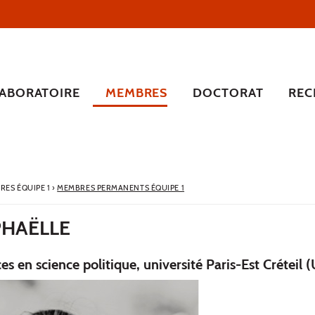
LABORATOIRE
MEMBRES
DOCTORAT
REC
RES ÉQUIPE 1
›
MEMBRES PERMANENTS ÉQUIPE 1
PHAËLLE
s en science politique, université Paris-Est Créteil 