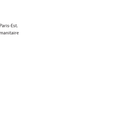
Paris-Est.
umanitaire