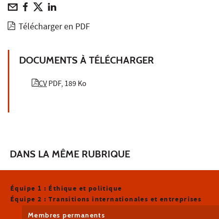
Télécharger en PDF
DOCUMENTS À TÉLÉCHARGER
CV
PDF, 189 Ko
DANS LA MÊME RUBRIQUE
Équipe 1 : Éthique et politique
Équipe 2 : Transitions internationales et entreprises
Membres permanents