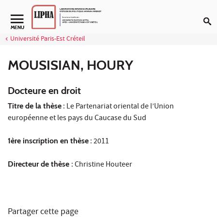
Aller au contenu
Navigation secondaire
MENU
Université Paris-Est Créteil
MOUSISIAN, HOURY
Docteure en droit
Titre de la thèse
: Le Partenariat oriental de l’Union
européenne et les pays du Caucase du Sud
1ère inscription en thèse
: 2011
Directeur de thèse
: Christine Houteer
Partager cette page