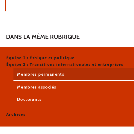
DANS LA MÊME RUBRIQUE
Équipe 1 : Éthique et politique
Équipe 2 : Transitions internationales et entreprises
Membres permanents
Membres associés
Doctorants
Archives