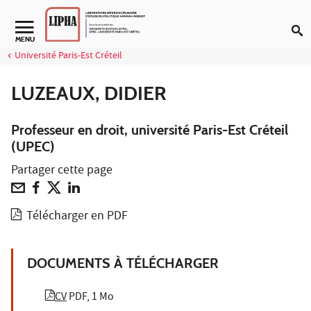
Aller au contenu
Navigation secondaire
MENU
Université Paris-Est Créteil
LUZEAUX, DIDIER
Professeur en droit, université Paris-Est Créteil
(UPEC)
Partager cette page
Télécharger en PDF
DOCUMENTS À TÉLÉCHARGER
CV
PDF, 1 Mo