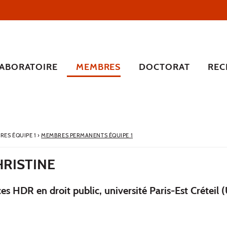
LABORATOIRE
MEMBRES
DOCTORAT
REC
RES ÉQUIPE 1
›
MEMBRES PERMANENTS ÉQUIPE 1
HRISTINE
es HDR en droit public, université Paris-Est Créteil