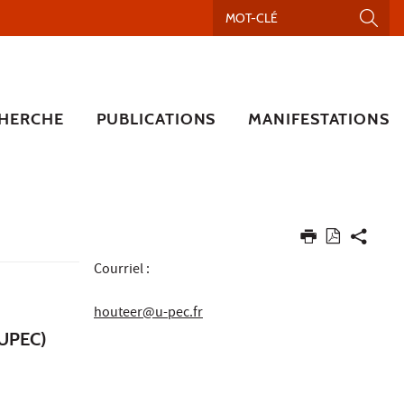
HERCHE
PUBLICATIONS
MANIFESTATIONS
Courriel :
houteer@u-pec.fr
 (UPEC)