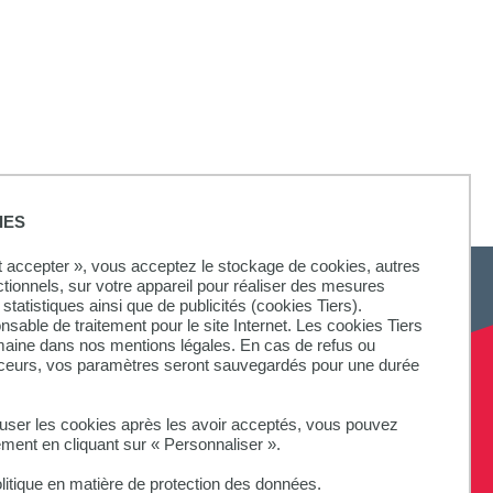
IES
ut accepter », vous acceptez le stockage de cookies, autres
ctionnels, sur votre appareil pour réaliser des mesures
statistiques ainsi que de publicités (cookies Tiers).
onsable de traitement pour le site Internet. Les cookies Tiers
omaine dans nos mentions légales. En cas de refus ou
aceurs, vos paramètres seront sauvegardés pour une durée
fuser les cookies après les avoir acceptés, vous pouvez
ement en cliquant sur « Personnaliser ».
litique en matière de protection des données.