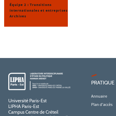
Équipe 2 : Transitions
internationales et entreprises
Archives
PRATIQUE
Annuaire
Université Paris-Est
Plan d'accès
LIPHA Paris-Est
Campus Centre de Créteil