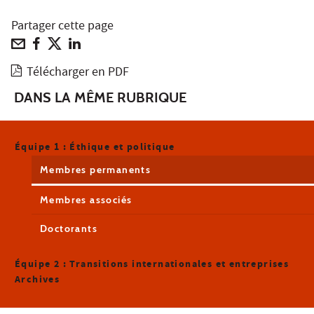
Partager cette page
Télécharger en PDF
DANS LA MÊME RUBRIQUE
Équipe 1 : Éthique et politique
Membres permanents
Membres associés
Doctorants
Équipe 2 : Transitions internationales et entreprises
Archives