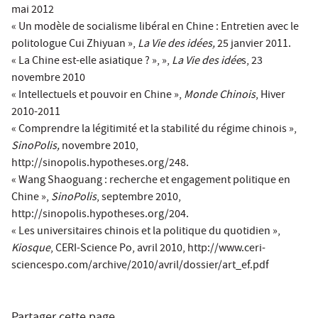
mai 2012
« Un modèle de socialisme libéral en Chine : Entretien avec le
politologue Cui Zhiyuan »,
La Vie des idées,
25 janvier 2011.
« La Chine est-elle asiatique ? », »,
La Vie des idée
s, 23
novembre 2010
« Intellectuels et pouvoir en Chine »,
Monde Chinois
, Hiver
2010-2011
« Comprendre la légitimité et la stabilité du régime chinois »,
SinoPolis,
novembre 2010,
http://sinopolis.hypotheses.org/248.
« Wang Shaoguang : recherche et engagement politique en
Chine »,
SinoPolis
, septembre 2010,
http://sinopolis.hypotheses.org/204.
« Les universitaires chinois et la politique du quotidien »,
Kiosque
, CERI-Science Po, avril 2010, http://www.ceri-
sciencespo.com/archive/2010/avril/dossier/art_ef.pdf