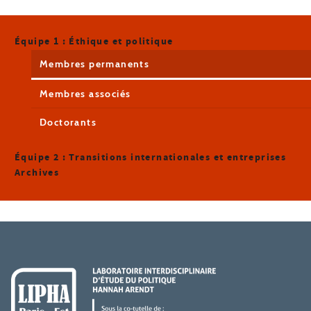
Équipe 1 : Éthique et politique
Membres permanents
Membres associés
Doctorants
Équipe 2 : Transitions internationales et entreprises
Archives