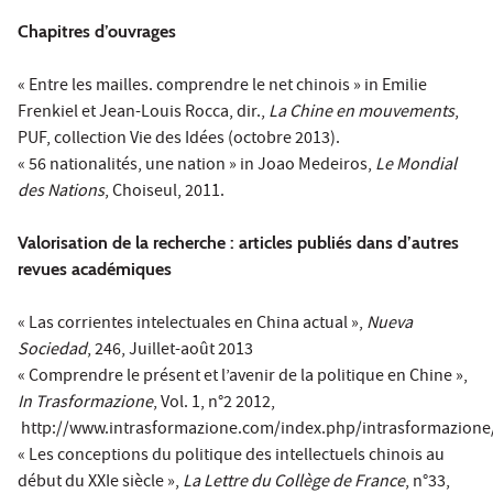
Chapitres d’ouvrages
« Entre les mailles. comprendre le net chinois » in Emilie
Frenkiel et Jean-Louis Rocca, dir.,
La Chine en mouvements
,
PUF, collection Vie des Idées (octobre 2013).
« 56 nationalités, une nation » in Joao Medeiros,
Le Mondial
des Nations
, Choiseul, 2011.
Valorisation de la recherche : articles publiés dans d’autres
revues académiques
« Las corrientes intelectuales en China actual »,
Nueva
Sociedad
, 246, Juillet-août 2013
« Comprendre le présent et l’avenir de la politique en Chine »,
In Trasformazione
, Vol. 1, n°2 2012,
http://www.intrasformazione.com/index.php/intrasformazione/
« Les conceptions du politique des intellectuels chinois au
début du XXIe siècle »,
La Lettre du Collège de France
, n°33,