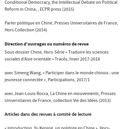
Conditional Democracy,
the Intellectual Debate on Political
Reform in China
, , ECPR press (2015)
Parler politique en Chine
, Presses Universitaires de France,
Hors Collection (2014)
Direction d’ouvrages ou numéros de revue
Sous dossier Chine, Hors-Série « Traduire les sciences
sociales d’Asie orientale »
Tracés
, hiver 2017-2018
avec Simeng Wang, « Participer dans le monde chinois : une
jeunesse connectée »,
Participations
, 2017/1
avec Jean-Louis Rocca,
La Chine en mouvements
, Presses
Universitaires de France, collection Vie des Idées (2013)
Articles dans des revues à comité de lecture
« Introduction. Yu Keping, un politiste en Chine », Hors-