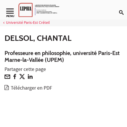
Aller au contenu
Navigation secondaire
MENU
Université Paris-Est Créteil
DELSOL, CHANTAL
Professeure en philosophie, université Paris-Est
Marne-la-Vallée (UPEM)
Partager cette page
Télécharger en PDF