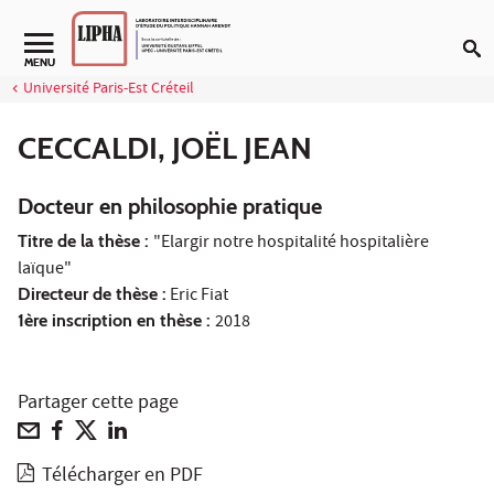
Aller au contenu
Navigation secondaire
MENU
Université Paris-Est Créteil
CECCALDI, JOËL JEAN
Docteur en philosophie pratique
Titre de la thèse :
"Elargir notre hospitalité hospitalière
laïque"
Directeur de thèse :
Eric Fiat
1ère inscription en thèse :
2018
Partager cette page
Télécharger en PDF