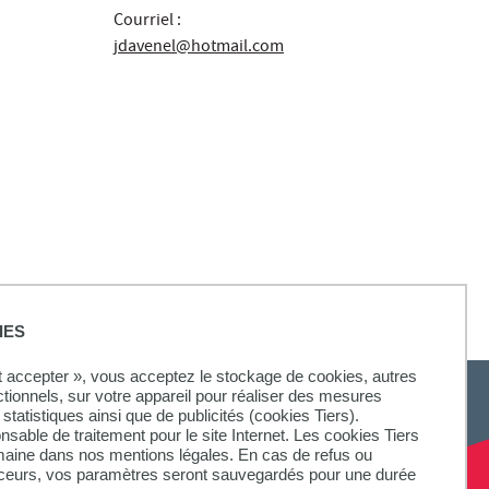
Courriel :
jdavenel@hotmail.com
IES
ut accepter », vous acceptez le stockage de cookies, autres
ctionnels, sur votre appareil pour réaliser des mesures
statistiques ainsi que de publicités (cookies Tiers).
onsable de traitement pour le site Internet. Les cookies Tiers
omaine dans nos mentions légales. En cas de refus ou
aceurs, vos paramètres seront sauvegardés pour une durée