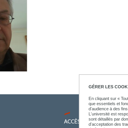
GÉRER LES COOK
En cliquant sur « To
que essentiels et fon
d'audience à des fins 
L'université est resp
sont détaillés par d
ACCÈS RAPIDES
d'acceptation des tr