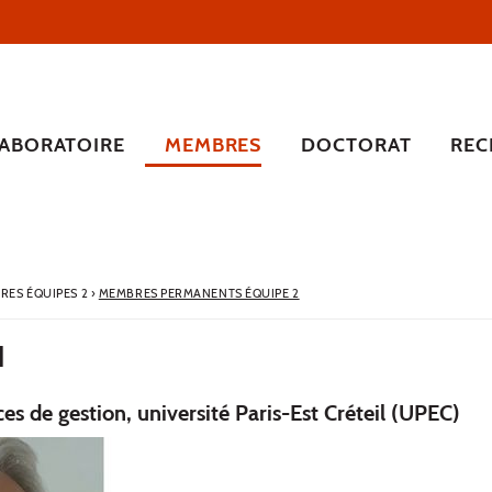
LABORATOIRE
MEMBRES
DOCTORAT
REC
RES ÉQUIPES 2
›
MEMBRES PERMANENTS ÉQUIPE 2
N
es de gestion, université Paris-Est Créteil (UPEC)