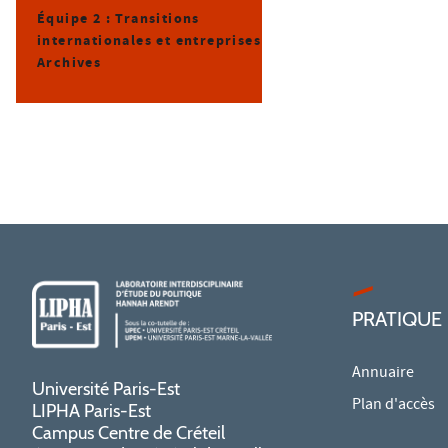
Équipe 2 : Transitions
internationales et entreprises
Archives
PRATIQUE
Annuaire
Université Paris-Est
Plan d'accès
LIPHA Paris-Est
Campus Centre de Créteil