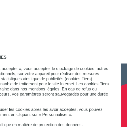
IES
ut accepter », vous acceptez le stockage de cookies, autres
ctionnels, sur votre appareil pour réaliser des mesures
statistiques ainsi que de publicités (cookies Tiers).
onsable de traitement pour le site Internet. Les cookies Tiers
omaine dans nos mentions légales. En cas de refus ou
aceurs, vos paramètres seront sauvegardés pour une durée
fuser les cookies après les avoir acceptés, vous pouvez
ement en cliquant sur « Personnaliser ».
litique en matière de protection des données.