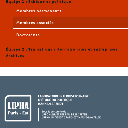
Équipe 1 : Éthique et politique
Membres permanents
Membres associés
Doctorants
Équipe 2 : Transitions internationales et entreprises
Archives