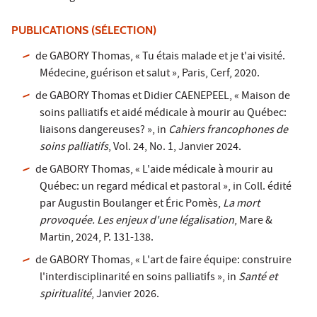
PUBLICATIONS (SÉLECTION)
de GABORY Thomas, « Tu étais malade et je t'ai visité.
Médecine, guérison et salut », Paris, Cerf, 2020.
de GABORY Thomas et Didier CAENEPEEL, « Maison de
soins palliatifs et aidé médicale à mourir au Québec:
liaisons dangereuses? », in
Cahiers francophones de
soins palliatifs
, Vol. 24, No. 1, Janvier 2024.
de GABORY Thomas, « L'aide médicale à mourir au
Québec: un regard médical et pastoral », in Coll. édité
par Augustin Boulanger et Éric Pomès,
La mort
provoquée. Les enjeux d'une légalisation
, Mare &
Martin, 2024, P. 131-138.
de GABORY Thomas, « L'art de faire équipe: construire
l'interdisciplinarité en soins palliatifs », in
Santé et
spiritualité
, Janvier 2026.