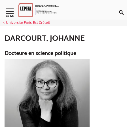
Aller au contenu
Navigation secondaire
MENU
Université Paris-Est Créteil
DARCOURT, JOHANNE
Docteure en science politique