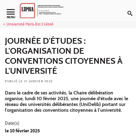
Aller au contenu
Navigation secondaire
MENU
Université Paris-Est Créteil
JOURNÉE D'ÉTUDES :
L'ORGANISATION DE
CONVENTIONS CITOYENNES À
L'UNIVERSITÉ
PUBLIÉ LE 31 JANVIER 2025
Dans le cadre de ses activités, la Chaire délibération
organise, lundi 10 février 2025, une journée d'étude avec le
réseau des universités délibérantes (UniDelib) portant sur
l’organisation des conventions citoyennes à l’université.
Date(s)
le
10 février 2025