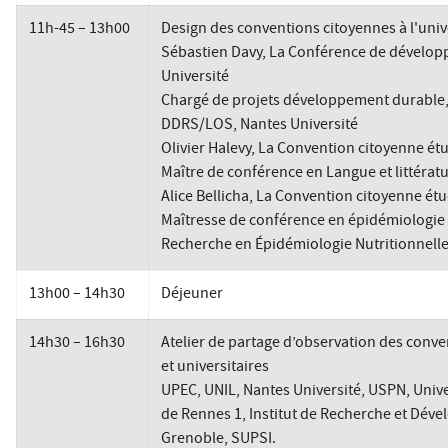
11h-45 – 13h00
Design des conventions citoyennes à l'univ
Sébastien Davy, La Conférence de dévelop
Université
Chargé de projets développement durable, 
DDRS/LOS, Nantes Université
Olivier Halevy, La Convention citoyenne ét
Maître de conférence en Langue et littérat
Alice Bellicha, La Convention citoyenne ét
Maîtresse de conférence en épidémiologie 
Recherche en Épidémiologie Nutritionnell
13h00 – 14h30
Déjeuner
14h30 – 16h30
Atelier de partage d’observation des conv
et universitaires
UPEC, UNIL, Nantes Université, USPN, Unive
de Rennes 1, Institut de Recherche et Déve
Grenoble, SUPSI.