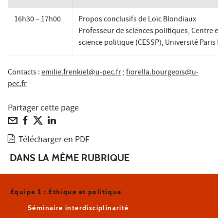
16h30 – 17h00
Propos conclusifs de Loïc Blondiaux
Professeur de sciences politiques, Centre 
science politique (CESSP), Université Pari
Contacts :
emilie.frenkiel@u-pec.fr
;
fiorella.bourgeois@u-
pec.fr
Partager cette page
Télécharger en PDF
DANS LA MÊME RUBRIQUE
Équipe 1 : Éthique et politique
Séminaire interdisciplinarité