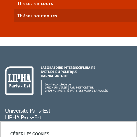
Thèses en cours
Thèses soutenues
Université Paris-Est
LIPHA Paris-Est
Campus Centre de Créteil
61, avenue du Général de Gaulle
GÉRER LES COOKIES