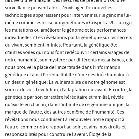
tardive d’une maladie. Des mesures de prévention ou une
surveillance peuvent alors s’envisager. De nouvelles
technologies apparaissent pour intervenir sur le génome lui-
même comme les « ciseaux génétiques » Crispr-Cas9 : corriger
les mutations ou améliorer le génome et les performances
individuelles ? Les révélations par la génétique sur les secrets
du vivant semblent infinies. Pourtant, la génétique ôte
d’autres voiles qui nous font redécouvrir certains visages de
notre humanité, son mystère : par différents mécanismes, elle
nous prouve la place de l’incertitude dans l’information
génétique et ainsi l’irréductibilité d’une destinée humaine à
un destin génétique. La vulnérabilité de notre génome est
source de vie, d’évolution, d’adaptation du vivant. En outre, la
génétique par son caractère héréditaire et familial, révèle
qu’existe en chacun, dans l’intimité de ce génome unique, la
marque de l’autre, des autres et même de l’humanité. Ces
révélations nous conduisent à renouveler notre rapport à
l’autre, comme notre rapport au soin, et ainsi nos droits et
responsabilités pour construire l’avenir. Éloge de la