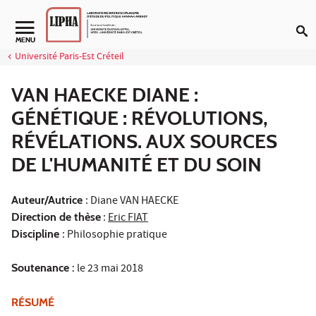
Aller au contenu
Navigation secondaire
MENU
Université Paris-Est Créteil
VAN HAECKE DIANE :
GÉNÉTIQUE : RÉVOLUTIONS,
RÉVÉLATIONS. AUX SOURCES
DE L'HUMANITÉ ET DU SOIN
Auteur/Autrice
: Diane VAN HAECKE
Direction de thèse
:
Eric FIAT
Discipline
: Philosophie pratique
Soutenance :
le 23 mai 2018
RÉSUMÉ