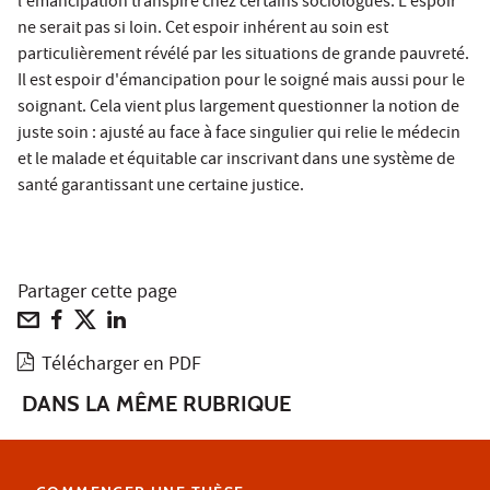
l'émancipation transpire chez certains sociologues. L'espoir
ne serait pas si loin. Cet espoir inhérent au soin est
particulièrement révélé par les situations de grande pauvreté.
Il est espoir d'émancipation pour le soigné mais aussi pour le
soignant. Cela vient plus largement questionner la notion de
juste soin : ajusté au face à face singulier qui relie le médecin
et le malade et équitable car inscrivant dans une système de
santé garantissant une certaine justice.
Partager cette page
Télécharger en PDF
DANS LA MÊME RUBRIQUE