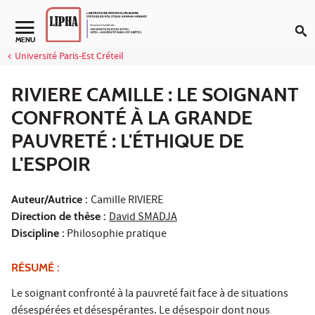
Aller au contenu
Navigation secondaire
MENU
Université Paris-Est Créteil
RIVIERE CAMILLE : LE SOIGNANT
CONFRONTÉ À LA GRANDE
PAUVRETÉ : L'ÉTHIQUE DE
L'ESPOIR
Auteur/Autrice :
Camille RIVIERE
Direction de thèse :
David SMADJA
Discipline
: Philosophie pratique
RÉSUMÉ :
Le soignant confronté à la pauvreté fait face à de situations
désespérées et désespérantes. Le désespoir dont nous