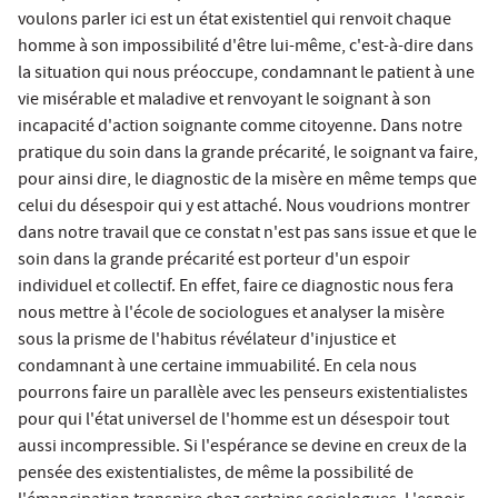
voulons parler ici est un état existentiel qui renvoit chaque
homme à son impossibilité d'être lui-même, c'est-à-dire dans
la situation qui nous préoccupe, condamnant le patient à une
vie misérable et maladive et renvoyant le soignant à son
incapacité d'action soignante comme citoyenne. Dans notre
pratique du soin dans la grande précarité, le soignant va faire,
pour ainsi dire, le diagnostic de la misère en même temps que
celui du désespoir qui y est attaché. Nous voudrions montrer
dans notre travail que ce constat n'est pas sans issue et que le
soin dans la grande précarité est porteur d'un espoir
individuel et collectif. En effet, faire ce diagnostic nous fera
nous mettre à l'école de sociologues et analyser la misère
sous la prisme de l'habitus révélateur d'injustice et
condamnant à une certaine immuabilité. En cela nous
pourrons faire un parallèle avec les penseurs existentialistes
pour qui l'état universel de l'homme est un désespoir tout
aussi incompressible. Si l'espérance se devine en creux de la
pensée des existentialistes, de même la possibilité de