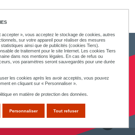
IES
ut accepter », vous acceptez le stockage de cookies, autres
ctionnels, sur votre appareil pour réaliser des mesures
statistiques ainsi que de publicités (cookies Tiers).
onsable de traitement pour le site Internet. Les cookies Tiers
omaine dans nos mentions légales. En cas de refus ou
aceurs, vos paramètres seront sauvegardés pour une durée
fuser les cookies après les avoir acceptés, vous pouvez
ement en cliquant sur « Personnaliser ».
litique en matière de protection des données.
Personnaliser
Tout refuser