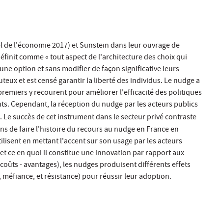
bel de l'économie 2017) et Sunstein dans leur ouvrage de
finit comme « tout aspect de l'architecture des choix qui
ne option et sans modifier de façon significative leurs
teux et est censé garantir la liberté des individus. Le nudge a
remiers y recourent pour améliorer l'efficacité des politiques
ents. Cependant, la réception du nudge par les acteurs publics
ce. Le succès de cet instrument dans le secteur privé contraste
s de faire l'histoire du recours au nudge en France en
tilisent en mettant l'accent sur son usage par les acteurs
t ce en quoi il constitue une innovation par rapport aux
(coûts - avantages), les nudges produisent différents effets
 méfiance, et résistance) pour réussir leur adoption.